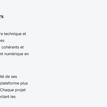
es
ire technique et
des
 cohérents et
ent numérique en
ité de ses
e plateforme plus
 Chaque projet
ectant les