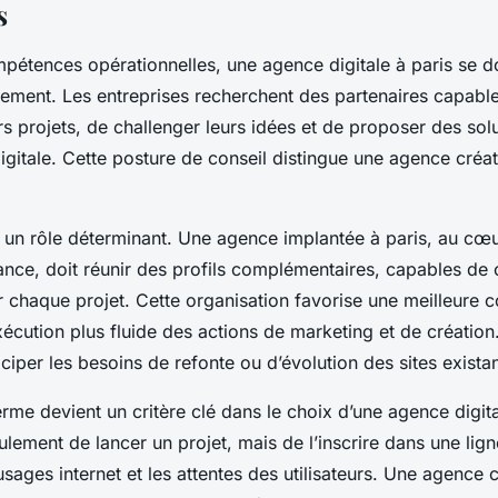
s
étences opérationnelles, une agence digitale à paris se doi
rement. Les entreprises recherchent des partenaires capabl
s projets, de challenger leurs idées et de proposer des sol
digitale. Cette posture de conseil distingue une agence créa
ci un rôle déterminant. Une agence implantée à paris, au cœ
ance, doit réunir des profils complémentaires, capables de 
r chaque projet. Cette organisation favorise une meilleure
xécution plus fluide des actions de marketing et de création
ciper les besoins de refonte ou d’évolution des sites existan
erme devient un critère clé dans le choix d’une agence digita
eulement de lancer un projet, mais de l’inscrire dans une lig
sages internet et les attentes des utilisateurs. Une agence c