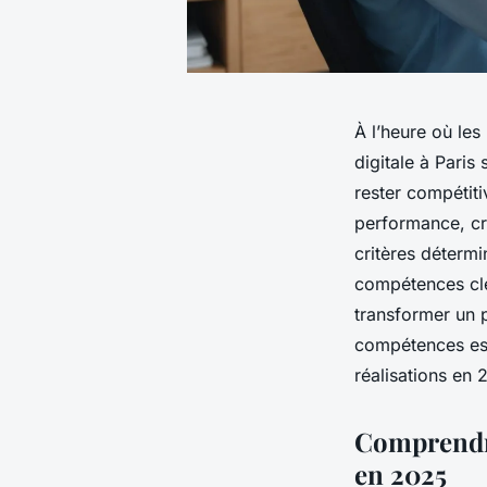
À l’heure où le
digitale à Paris
rester compétiti
performance, cr
critères déterm
compétences clé
transformer un p
compétences esse
réalisations en 
Comprendre
en 2025