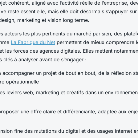
jet cohérent, aligné avec l’activité réelle de l’entreprise, de
ve reste essentielle, mais elle doit désormais s’appuyer su
design, marketing et vision long terme.
les acteurs les plus pertinents du marché parisien, des plate
comme
La Fabrique du Net
permettent de mieux comprendre l
et les forces des agences digitales. Elles mettent notammen
es clés à analyser avant de s’engager :
à accompagner un projet de bout en bout, de la réflexion st
e opérationnelle
des leviers web, marketing et créatifs dans un environnemen
proposer une offre claire et différenciante, adaptée aux enj
sion fine des mutations du digital et des usages internet e