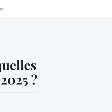
es
quelles
 2025 ?