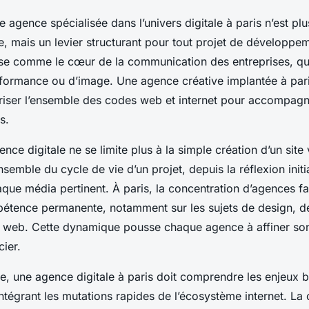
e agence spécialisée dans l’univers digitale à paris n’est p
e, mais un levier structurant pour tout projet de développe
ose comme le cœur de la communication des entreprises, qu’
erformance ou d’image. Une agence créative implantée à pari
triser l’ensemble des codes web et internet pour accompag
s.
nce digitale ne se limite plus à la simple création d’un site v
ensemble du cycle de vie d’un projet, depuis la réflexion initi
aque média pertinent. À paris, la concentration d’agences f
tence permanente, notamment sur les sujets de design, de
web. Cette dynamique pousse chaque agence à affiner son 
cier.
e, une agence digitale à paris doit comprendre les enjeux 
 intégrant les mutations rapides de l’écosystème internet. La