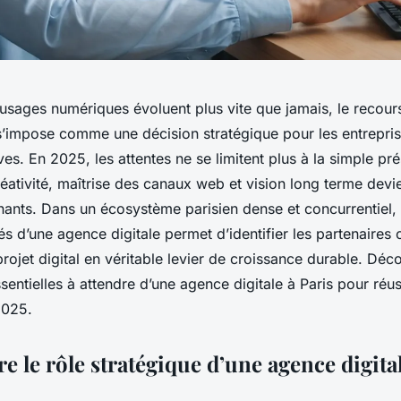
s usages numériques évoluent plus vite que jamais, le recou
 s’impose comme une décision stratégique pour les entrepri
ves. En 2025, les attentes ne se limitent plus à la simple pr
éativité, maîtrise des canaux web et vision long terme devi
inants. Dans un écosystème parisien dense et concurrentiel
s d’une agence digitale permet d’identifier les partenaires
rojet digital en véritable levier de croissance durable. Déc
ntielles à attendre d’une agence digitale à Paris pour réus
2025.
 le rôle stratégique d’une agence digital