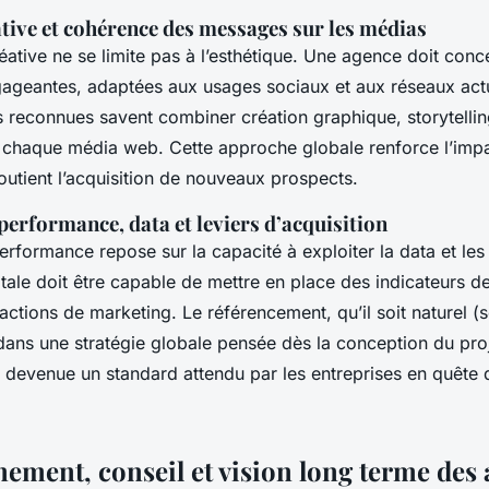
tive et cohérence des messages sur les médias
ative ne se limite pas à l’esthétique. Une agence doit conc
ageantes, adaptées aux usages sociaux et aux réseaux actue
s reconnues savent combiner création graphique, storytelli
chaque média web. Cette approche globale renforce l’imp
utient l’acquisition de nouveaux prospects.
 performance, data et leviers d’acquisition
 performance repose sur la capacité à exploiter la data et les 
tale doit être capable de mettre en place des indicateurs d
 actions de marketing. Le référencement, qu’il soit naturel 
 dans une stratégie globale pensée dès la conception du proj
t devenue un standard attendu par les entreprises en quête d
ment, conseil et vision long terme des