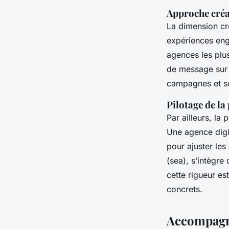
Approche créa
La dimension cré
expériences eng
agences les plu
de message sur 
campagnes et so
Pilotage de la
Par ailleurs, la
Une agence digi
pour ajuster les
(sea), s’intègre
cette rigueur es
concrets.
Accompagne