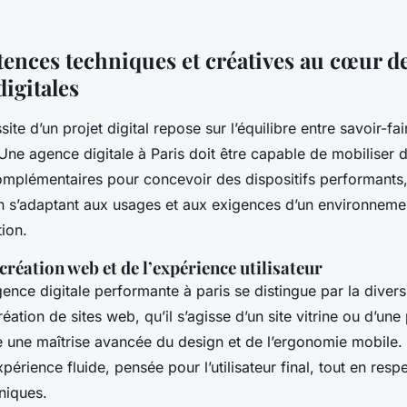
ences techniques et créatives au cœur d
digitales
ite d’un projet digital repose sur l’équilibre entre savoir-fa
 Une agence digitale à Paris doit être capable de mobiliser 
plémentaires pour concevoir des dispositifs performants,
en s’adaptant aux usages et aux exigences d’un environnem
ion.
 création web et de l’expérience utilisateur
nce digitale performante à paris se distingue par la divers
réation de sites web, qu’il s’agisse d’un site vitrine ou d’un
 une maîtrise avancée du design et de l’ergonomie mobile.
xpérience fluide, pensée pour l’utilisateur final, tout en resp
niques.