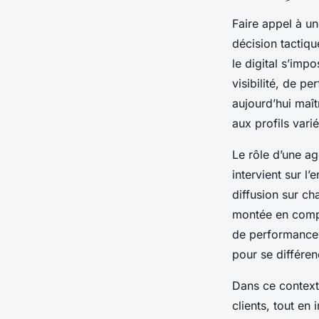
Faire appel à un
décision tactiqu
le digital s’imp
visibilité, de p
aujourd’hui maî
aux profils varié
Le rôle d’une age
intervient sur l’
diffusion sur ch
montée en compé
de performance 
pour se différen
Dans ce context
clients, tout en