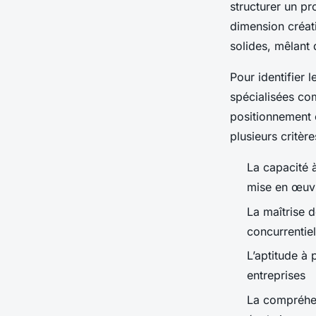
structurer un pro
dimension créati
solides, mêlant 
Pour identifier 
spécialisées 
positionnement 
plusieurs critèr
La capacité 
mise en œuvr
La maîtrise 
concurrentiel
L’aptitude à 
entreprises
La compréhen