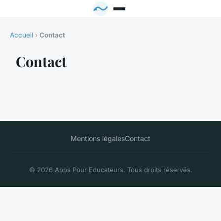
Accueil
›
Contact
Contact
Mentions légales
Contact
© 2026 Apps Pour Educateurs. Tous droits réservés.