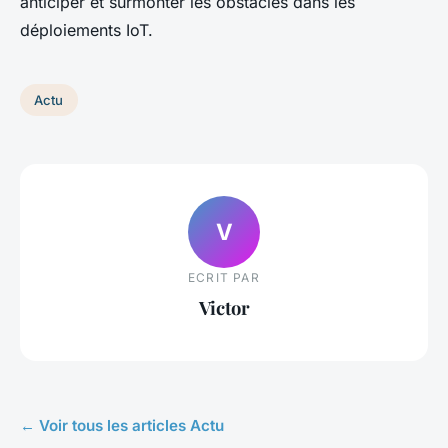
anticiper et surmonter les obstacles dans les
déploiements IoT.
Actu
V
ECRIT PAR
Victor
← Voir tous les articles Actu