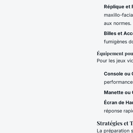
Réplique et 
maxillo-facia
aux normes.
Billes et Ac
fumigènes doi
Équipement pour
Pour les jeux vi
Console ou 
performances
Manette ou 
Écran de Hau
réponse rapi
Stratégies et 
La préparation s