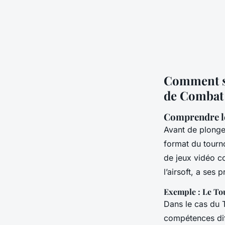
Comment se
de Combat
Comprendre l
Avant de plonger
format du tourno
de jeux vidéo
l’airsoft, a ses
Exemple : Le To
Dans le cas du 
compétences dif