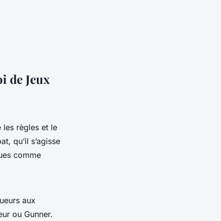
i de Jeux
les règles et le
t, qu’il s’agisse
iques comme
oueurs aux
eur ou Gunner.