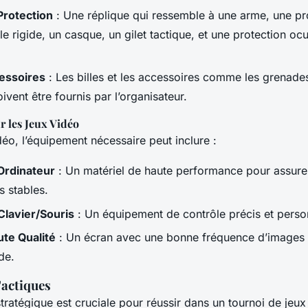
Protection
: Une réplique qui ressemble à une arme, une pr
le rigide, un casque, un gilet tactique, et une protection o
cessoires
: Les billes et les accessoires comme les grenades
vent être fournis par l’organisateur.
 les Jeux Vidéo
déo, l’équipement nécessaire peut inclure :
Ordinateur
: Un matériel de haute performance pour assure
 stables.
Clavier/Souris
: Un équipement de contrôle précis et perso
te Qualité
: Un écran avec une bonne fréquence d’images 
de.
Tactiques
tratégique est cruciale pour réussir dans un tournoi de jeu