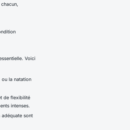
 chacun,
ondition
ssentielle. Voici
 ou la natation
de flexibilité
ents intenses.
n adéquate sont