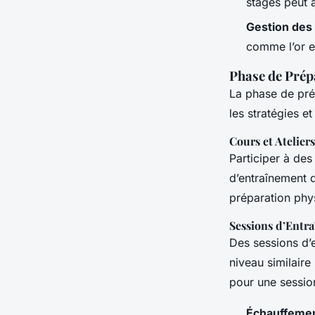
stages peut 
Gestion des
comme l’or et
Phase de Prép
La phase de pré
les stratégies e
Cours et Ateliers
Participer à des
d’entraînement 
préparation phy
Sessions d’Entr
Des sessions d’
niveau similaire
pour une sessio
Échauffemen