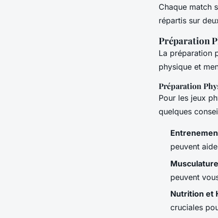
Chaque match se
répartis sur deu
Préparation P
La préparation p
physique et men
Préparation Phy
Pour les jeux ph
quelques consei
Entrenement
peuvent aide
Musculature 
peuvent vous
Nutrition et
cruciales po