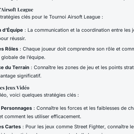
l’Airsoft League
tratégies clés pour le Tournoi Airsoft League :
n d’Équipe
: La communication et la coordination entre les 
pour réussir.
des Rôles
: Chaque joueur doit comprendre son rôle et comme
e globale de l’équipe.
e du Terrain
: Connaître les zones de jeu et les points stra
ntage significatif.
les Jeux Vidéo
déo, voici quelques stratégies clés :
s Personnages
: Connaître les forces et les faiblesses de c
t comment les utiliser efficacement.
des Cartes
: Pour les jeux comme
Street Fighter
, connaître le