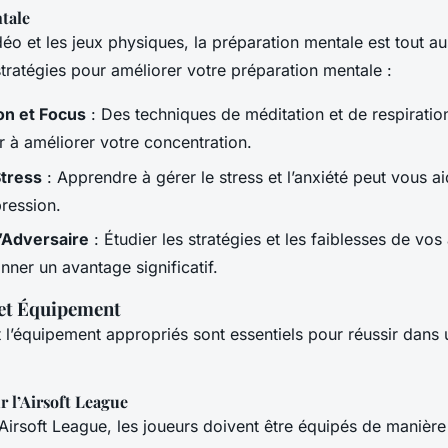
tale
déo et les jeux physiques, la préparation mentale est tout au
tratégies pour améliorer votre préparation mentale :
on et Focus
: Des techniques de méditation et de respirati
r à améliorer votre concentration.
Stress
: Apprendre à gérer le stress et l’anxiété peut vous ai
ression.
’Adversaire
: Étudier les stratégies et les faiblesses de vos
ner un avantage significatif.
et Équipement
t l’équipement appropriés sont essentiels pour réussir dans 
 l’Airsoft League
Airsoft League, les joueurs doivent être équipés de manière