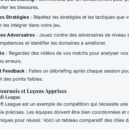
iter les blessures.
es Stratégies
: Répétez les stratégies et les tactiques que 
 les intégrer dans votre jeu.
des Adversaires
: Jouez contre des adversaires de niveau s
ompétences et identifier les domaines à améliorer.
éo
: Regardez des vidéos de vos matchs pour analyser vo
les erreurs.
et Feedback
: Faites un débriefing après chaque session pou
et des points faibles.
ournois et Leçons Apprises
oft League
oft League est un exemple de compétition qui nécessite une 
e précises. Les équipes doivent être bien coordonnées et c
iques pour réussir. Voici un tableau comparatif des rôles d