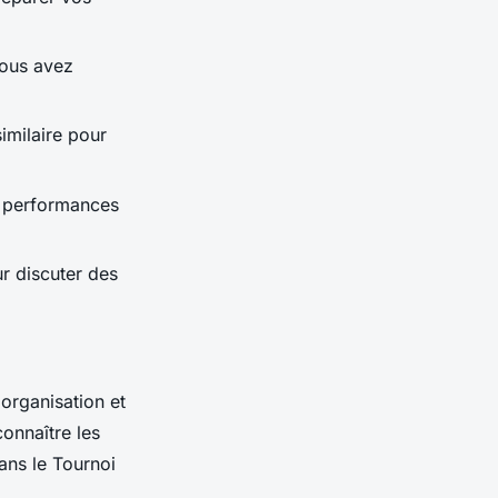
vous avez
imilaire pour
s performances
r discuter des
organisation et
onnaître les
ans le Tournoi