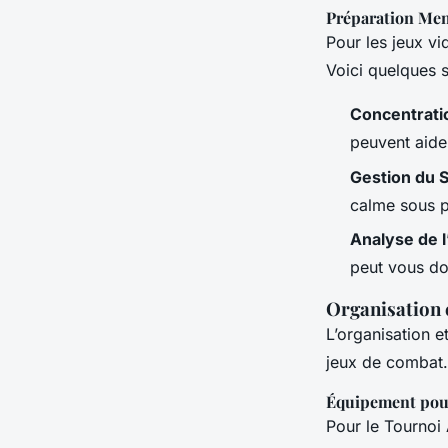
Préparation Men
Pour les jeux vi
Voici quelques s
Concentrati
peuvent aide
Gestion du 
calme sous p
Analyse de l
peut vous don
Organisation 
L’organisation e
jeux de combat.
Équipement pour
Pour le Tournoi 