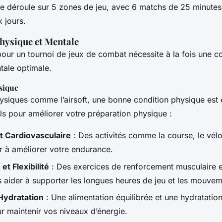
 déroule sur 5 zones de jeu, avec 6 matchs de 25 minutes
x jours.
hysique et Mentale
our un tournoi de jeux de combat nécessite à la fois une c
tale optimale.
sique
ysiques comme l’airsoft, une bonne condition physique est e
ls pour améliorer votre préparation physique :
 Cardiovasculaire
: Des activités comme la course, le vélo
r à améliorer votre endurance.
et Flexibilité
: Des exercices de renforcement musculaire et 
 aider à supporter les longues heures de jeu et les mouvem
 Hydratation
: Une alimentation équilibrée et une hydratatio
ur maintenir vos niveaux d’énergie.