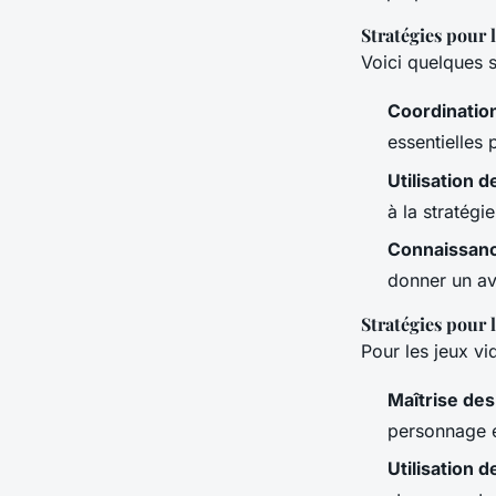
Stratégies pour 
Voici quelques s
Coordinatio
essentielles 
Utilisation 
à la stratégi
Connaissanc
donner un ava
Stratégies pour 
Pour les jeux vi
Maîtrise de
personnage e
Utilisation 